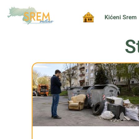
Kićeni Srem
S