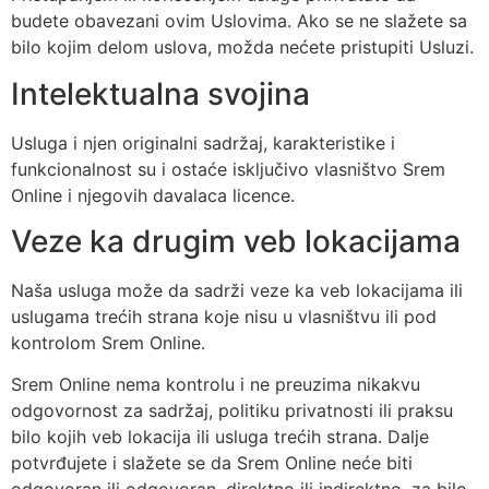
budete obavezani ovim Uslovima. Ako se ne slažete sa
bilo kojim delom uslova, možda nećete pristupiti Usluzi.
Intelektualna svojina
Usluga i njen originalni sadržaj, karakteristike i
funkcionalnost su i ostaće isključivo vlasništvo Srem
Online i njegovih davalaca licence.
Veze ka drugim veb lokacijama
Naša usluga može da sadrži veze ka veb lokacijama ili
uslugama trećih strana koje nisu u vlasništvu ili pod
kontrolom Srem Online.
Srem Online nema kontrolu i ne preuzima nikakvu
odgovornost za sadržaj, politiku privatnosti ili praksu
bilo kojih veb lokacija ili usluga trećih strana. Dalje
potvrđujete i slažete se da Srem Online neće biti