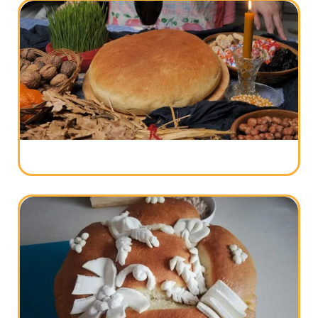
Nikoljdan, najveća slava u Srbiji – Ko je bio
Sveti Nikola?
Božićni post 2024 – Kad počinje i kako se