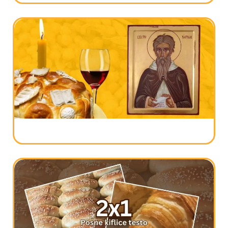
Pokrov Presvete Bogorodice 2024 – priča
o prazniku i verovanjima