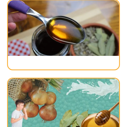
Ruzmarinova voda za kosu – Kako se
pravi i koristi
Sirup za kašalj – Recept za domaći sirup