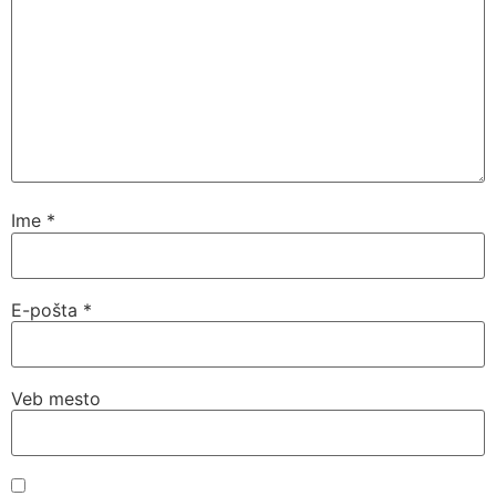
Ime
*
E-pošta
*
Veb mesto