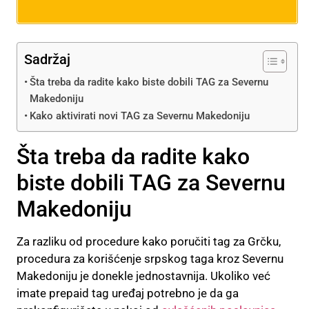
Sadržaj
Šta treba da radite kako biste dobili TAG za Severnu
Makedoniju
Kako aktivirati novi TAG za Severnu Makedoniju
Šta treba da radite kako
biste dobili TAG za Severnu
Makedoniju
Za razliku od procedure kako poručiti tag za Grčku,
procedura za korišćenje srpskog taga kroz Severnu
Makedoniju je donekle jednostavnija. Ukoliko već
imate prepaid tag uređaj potrebno je da ga