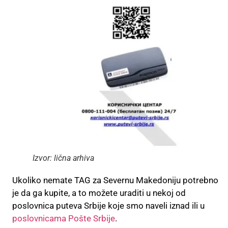
Izvor: lična arhiva
Ukoliko nemate TAG za Severnu Makedoniju potrebno
je da ga kupite, a to možete uraditi u nekoj od
poslovnica puteva Srbije koje smo naveli iznad ili u
poslovnicama Pošte Srbije
.