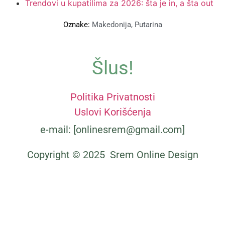
Trendovi u kupatilima za 2026: šta je in, a šta out
Oznake:
Makedonija
,
Putarina
Šlus!
Politika Privatnosti
Uslovi Korišćenja
e-mail: [onlinesrem@gmail.com]
Copyright © 2025 Srem Online Design