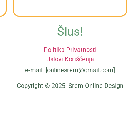
Šlus!
Politika Privatnosti
6 Najlepših vojvođanskih pesama
Uslovi Korišćenja
e-mail: [onlinesrem@gmail.com]
Copyright © 2025 Srem Online Design