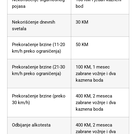
pojasa
bod
Nekorišćenje dnevnih
30 KM
svetala
Prekoračenje brzine (11-20
50 KM
km/h preko ograničenja)
Prekoračenje brzine (21-30
100 KM, 1 mesec
km/h preko ograničenja)
zabrane vožnje i dva
kaznena boda
Prekoračenje brzine (preko
400 KM, 2 meseca
30 km/h)
zabrane vožnje i dva
kaznena boda
Odbijanje alkotesta
400 KM, 2 meseca
zabrane vožnje i dva