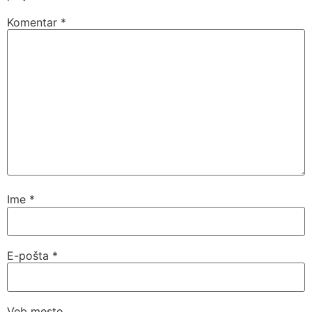
Komentar
*
Ime
*
E-pošta
*
Veb mesto