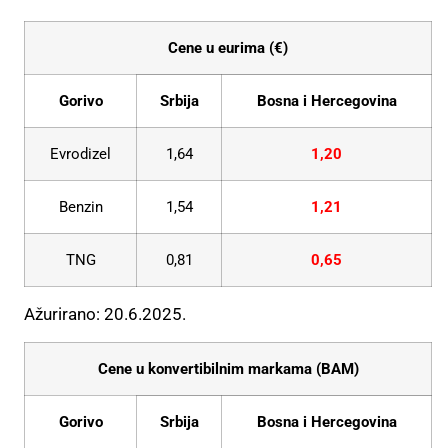
Cene u eurima (€)
Gorivo
Srbija
Bosna i Hercegovina
Evrodizel
1,64
1,20
Benzin
1,54
1,21
TNG
0,81
0,65
Ažurirano: 20.6.2025.
Cene u konvertibilnim markama (BAM)
Gorivo
Srbija
Bosna i Hercegovina