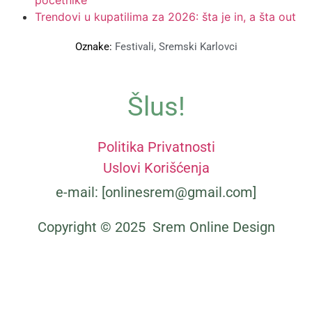
Trendovi u kupatilima za 2026: šta je in, a šta out
Oznake:
Festivali
,
Sremski Karlovci
Šlus!
Politika Privatnosti
Uslovi Korišćenja
e-mail: [onlinesrem@gmail.com]
Copyright © 2025 Srem Online Design