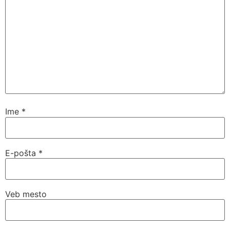
Ime
*
E-pošta
*
Veb mesto