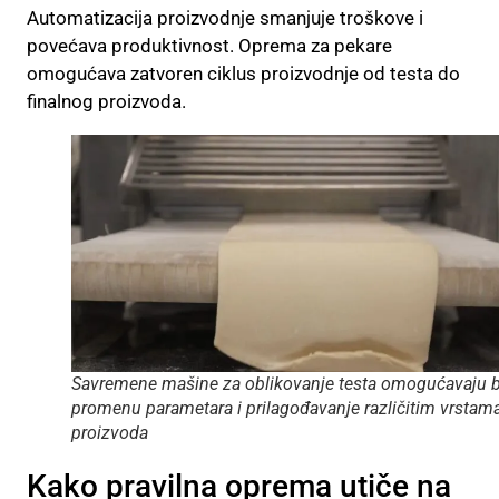
Automatizacija proizvodnje smanjuje troškove i
povećava produktivnost. Oprema za pekare
omogućava zatvoren ciklus proizvodnje od testa do
finalnog proizvoda.
Savremene mašine za oblikovanje testa omogućavaju 
promenu parametara i prilagođavanje različitim vrstam
proizvoda
Kako pravilna oprema utiče na