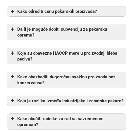
Kako odrediti cenu pekarskih proizvoda?
Da li je moguće dobiti subvenciju za pekarsku
opremu?
Koje su obavezne HACCP mere u proizvodnji hleba i
peciva?
Kako obezbediti dugoročnu svežinu proizvoda bez
konzervansa?
Koja je razlika između industrijske i zanatske pekare?
Kako obučiti radnike za rad sa savremenom
opremom?