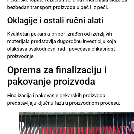
bezbedan transport proizvoda u peć i iz peći.
Oklagije i ostali ručni alati
Kvalitetan pekarski pribor izrađen od izdržljivih
materijala predstavlja dugoročnu investiciju koja
olakšava svakodnevni rad i povećava efikasnost
proizvodnje.
Oprema za finalizaciju i
pakovanje proizvoda
Finalizacija i pakovanje pekarskih proizvoda
predstavljaju ključnu fazu u proizvodnom procesu.