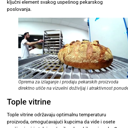
ključni element svakog uspešnog pekarskog
poslovanja.
Oprema za izlaganje i prodaju pekarskih proizvoda
direktno utiče na vizuelni doživljaj i atraktivnost ponud
Tople vitrine
Tople vitrine održavaju optimalnu temperaturu
proizvoda, omogućavajući kupcima da vide i osete