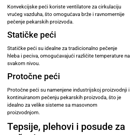
Konvekcijske peći koriste ventilatore za cirkulaciju
vrućeg vazduha, što omogućava brže i ravnomernije
pečenje pekarskih proizvoda.
Statičke peći
Statičke peći su idealne za tradicionalno pečenje
hleba i peciva, omogućavajući različite temperature na
svakom nivou.
Protočne peći
Protočne peći su namenjene industrijskoj proizvodnji i
kontinuiranom pečenju pekarskih proizvoda, što je
idealno za velike sisteme sa masovnom
proizvodnjom.
Tepsije, plehovi i posude za