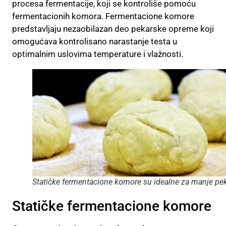
procesa fermentacije, koji se kontroliše pomoću
fermentacionih komora. Fermentacione komore
predstavljaju nezaobilazan deo pekarske opreme koji
omogućava kontrolisano narastanje testa u
optimalnim uslovima temperature i vlažnosti.
Statičke fermentacione komore su idealne za manje pe
Statičke fermentacione komore