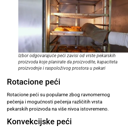
Izbor odgovarajuće peći zavisi od vrste pekarskih
proizvoda koje planirate da proizvodite, kapaciteta
proizvodnje i raspoloživog prostora u pekari
Rotacione peći
Rotacione peći su popularne zbog ravnomernog
pečenja i mogućnosti pečenja različitih vrsta
pekarskih proizvoda na više nivoa istovremeno.
Konvekcijske peći