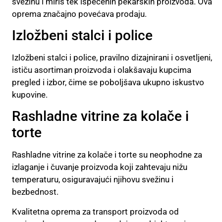
svežinu i miris tek ispečenih pekarskih proizvoda. Ova
oprema značajno povećava prodaju.
Izložbeni stalci i police
Izložbeni stalci i police, pravilno dizajnirani i osvetljeni,
ističu asortiman proizvoda i olakšavaju kupcima
pregled i izbor, čime se poboljšava ukupno iskustvo
kupovine.
Rashladne vitrine za kolače i
torte
Rashladne vitrine za kolače i torte su neophodne za
izlaganje i čuvanje proizvoda koji zahtevaju nižu
temperaturu, osiguravajući njihovu svežinu i
bezbednost.
Kvalitetna oprema za transport proizvoda od