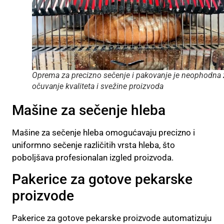
Oprema za precizno sečenje i pakovanje je neophodna 
očuvanje kvaliteta i svežine proizvoda
Mašine za sečenje hleba
Mašine za sečenje hleba omogućavaju precizno i
uniformno sečenje različitih vrsta hleba, što
poboljšava profesionalan izgled proizvoda.
Pakerice za gotove pekarske
proizvode
Pakerice za gotove pekarske proizvode automatizuju