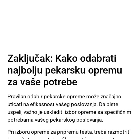
Zaključak: Kako odabrati
najbolju pekarsku opremu
za vaše potrebe
Pravilan odabir pekarske opreme može značajno
uticati na efikasnost vašeg poslovanja. Da biste
uspeli, važno je uskladiti izbor opreme sa specifičnim
potrebama vašeg pekarskog poslovanja.
Pri izboru opreme za pripremu testa, treba razmotriti