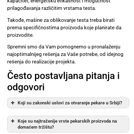
kapacitet, energetsku efikasnost i mogućnost
prilagođavanja različitim vrstama testa.
Takođe, mašine za oblikovanje testa treba birati
prema specifičnostima proizvoda koje planirate da
proizvodite.
Spremni smo da Vam pomognemo u pronalaženju
najoptimalnijeg rešenja za Vaše potrebe, od idejnog
rešenja do realizacije projekta.
Često postavljana pitanja i
odgovori
Koji su zakonski uslovi za otvaranje pekare u Srbiji?
Koje su najtraženije vrste pekarskih proizvoda na
domaćem tržištu?