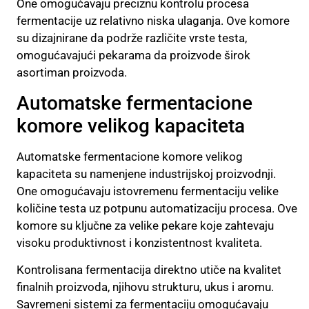
One omogućavaju preciznu kontrolu procesa
fermentacije uz relativno niska ulaganja. Ove komore
su dizajnirane da podrže različite vrste testa,
omogućavajući pekarama da proizvode širok
asortiman proizvoda.
Automatske fermentacione
komore velikog kapaciteta
Automatske fermentacione komore velikog
kapaciteta su namenjene industrijskoj proizvodnji.
One omogućavaju istovremenu fermentaciju velike
količine testa uz potpunu automatizaciju procesa. Ove
komore su ključne za velike pekare koje zahtevaju
visoku produktivnost i konzistentnost kvaliteta.
Kontrolisana fermentacija direktno utiče na kvalitet
finalnih proizvoda, njihovu strukturu, ukus i aromu.
Savremeni sistemi za fermentaciju omogućavaju