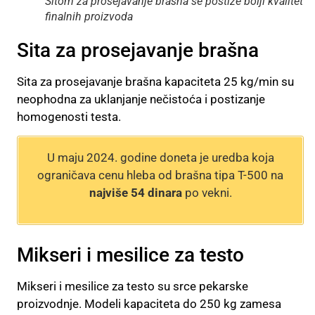
Sitom za prosejavanje brašna se postiže bolji kvalitet
finalnih proizvoda
Sita za prosejavanje brašna
Sita za prosejavanje brašna kapaciteta 25 kg/min su
neophodna za uklanjanje nečistoća i postizanje
homogenosti testa.
U maju 2024. godine doneta je uredba koja
ograničava cenu hleba od brašna tipa T-500 na
najviše 54 dinara
po vekni.
Mikseri i mesilice za testo
Mikseri i mesilice za testo su srce pekarske
proizvodnje. Modeli kapaciteta do 250 kg zamesa