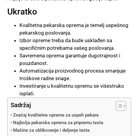
Ukratko
Kvalitetna pekarska oprema je temelj uspešnog
pekarskog poslovanja.
Izbor opreme treba da bude usklađen sa
specifičnim potrebama vašeg poslovanja.
Savremena oprema garantuje dugotrajnost i
pouzdanost.
Automatizacija proizvodnog procesa smanjuje
troškove radne snage.
Investiranje u kvalitetnu opremu se višestruko
isplati.
Sadržaj
Značaj kvalitetne opreme za uspeh pekare
Najbolja pekarska oprema za pripremu testa
Mašine za oblikovanje i deljenje testa