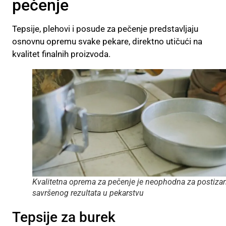
pečenje
Tepsije, plehovi i posude za pečenje predstavljaju
osnovnu opremu svake pekare, direktno utičući na
kvalitet finalnih proizvoda.
Kvalitetna oprema za pečenje je neophodna za postiza
savršenog rezultata u pekarstvu
Tepsije za burek