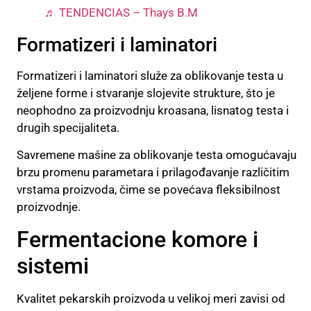
♬ TENDENCIAS – Thays B.M
Formatizeri i laminatori
Formatizeri i laminatori služe za oblikovanje testa u
željene forme i stvaranje slojevite strukture, što je
neophodno za proizvodnju kroasana, lisnatog testa i
drugih specijaliteta.
Savremene mašine za oblikovanje testa omogućavaju
brzu promenu parametara i prilagođavanje različitim
vrstama proizvoda, čime se povećava fleksibilnost
proizvodnje.
Fermentacione komore i
sistemi
Kvalitet pekarskih proizvoda u velikoj meri zavisi od