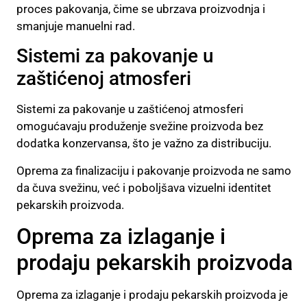
proces pakovanja, čime se ubrzava proizvodnja i
smanjuje manuelni rad.
Sistemi za pakovanje u
zaštićenoj atmosferi
Sistemi za pakovanje u zaštićenoj atmosferi
omogućavaju produženje svežine proizvoda bez
dodatka konzervansa, što je važno za distribuciju.
Oprema za finalizaciju i pakovanje proizvoda ne samo
da čuva svežinu, već i poboljšava vizuelni identitet
pekarskih proizvoda.
Oprema za izlaganje i
prodaju pekarskih proizvoda
Oprema za izlaganje i prodaju pekarskih proizvoda je