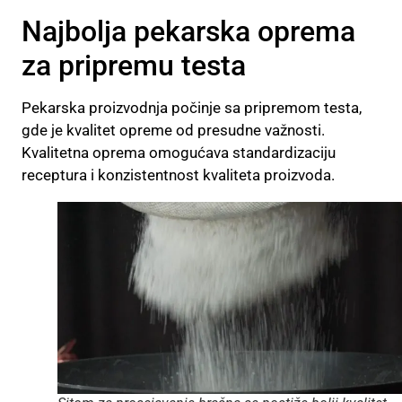
Najbolja pekarska oprema
za pripremu testa
Pekarska proizvodnja počinje sa pripremom testa,
gde je kvalitet opreme od presudne važnosti.
Kvalitetna oprema omogućava standardizaciju
receptura i konzistentnost kvaliteta proizvoda.