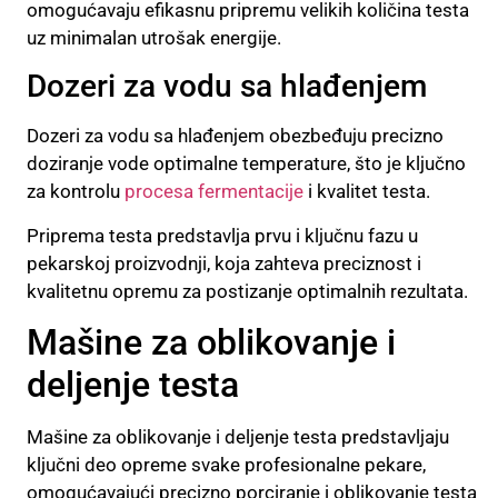
omogućavaju efikasnu pripremu velikih količina testa
uz minimalan utrošak energije.
Dozeri za vodu sa hlađenjem
Dozeri za vodu sa hlađenjem obezbeđuju precizno
doziranje vode optimalne temperature, što je ključno
za kontrolu
procesa fermentacije
i kvalitet testa.
Priprema testa predstavlja prvu i ključnu fazu u
pekarskoj proizvodnji, koja zahteva preciznost i
kvalitetnu opremu za postizanje optimalnih rezultata.
Mašine za oblikovanje i
deljenje testa
Mašine za oblikovanje i deljenje testa predstavljaju
ključni deo opreme svake profesionalne pekare,
omogućavajući precizno porciranje i oblikovanje testa