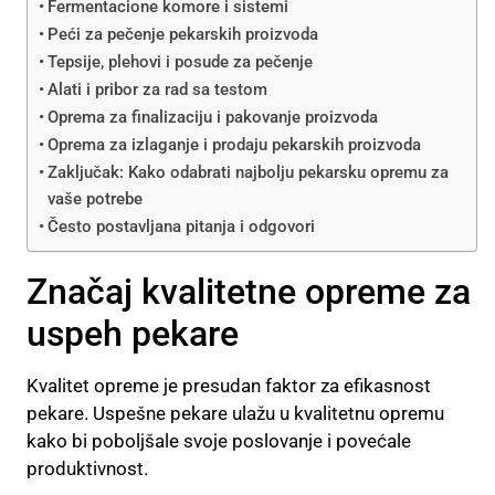
Fermentacione komore i sistemi
Peći za pečenje pekarskih proizvoda
Tepsije, plehovi i posude za pečenje
Alati i pribor za rad sa testom
Oprema za finalizaciju i pakovanje proizvoda
Oprema za izlaganje i prodaju pekarskih proizvoda
Zaključak: Kako odabrati najbolju pekarsku opremu za
vaše potrebe
Često postavljana pitanja i odgovori
Značaj kvalitetne opreme za
uspeh pekare
Kvalitet opreme je presudan faktor za efikasnost
pekare. Uspešne pekare ulažu u kvalitetnu opremu
kako bi poboljšale svoje poslovanje i povećale
produktivnost.