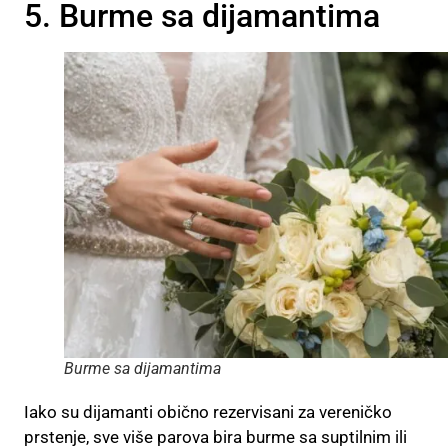
5. Burme sa dijamantima
Burme sa dijamantima
Iako su dijamanti obično rezervisani za vereničko
prstenje, sve više parova bira burme sa suptilnim ili