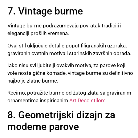
7. Vintage burme
Vintage burme podrazumevaju povratak tradiciji i
eleganciji prošlih vremena.
Ovaj stil uključuje detalje poput filigranskih uzoraka,
graviranih cvetnih motiva i starinskih završnih obrada.
Iako nisu svi ljubitelji ovakvih motiva, za parove koji
vole nostalgične komade, vintage burme su definitivno
najbolje zlatne burme.
Recimo, potražite burme od žutog zlata sa graviranim
ornamentima inspirisanim
Art Deco stilom
.
8. Geometrijski dizajn za
moderne parove