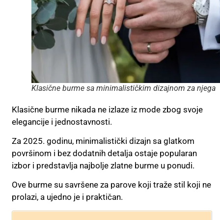
Klasične burme sa minimalističkim dizajnom za njega
Klasične burme nikada ne izlaze iz mode zbog svoje
elegancije i jednostavnosti.
Za 2025. godinu, minimalistički dizajn sa glatkom
površinom i bez dodatnih detalja ostaje popularan
izbor i predstavlja najbolje zlatne burme u ponudi.
Ove burme su savršene za parove koji traže stil koji ne
prolazi, a ujedno je i praktičan.