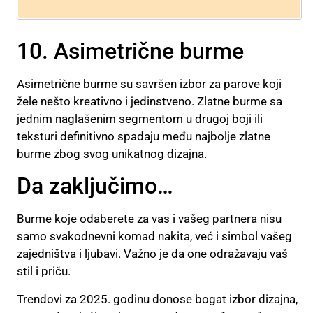
10. Asimetrične burme
Asimetrične burme su savršen izbor za parove koji
žele nešto kreativno i jedinstveno. Zlatne burme sa
jednim naglašenim segmentom u drugoj boji ili
teksturi definitivno spadaju među najbolje zlatne
burme zbog svog unikatnog dizajna.
Da zaključimo…
Burme koje odaberete za vas i vašeg partnera nisu
samo svakodnevni komad nakita, već i simbol vašeg
zajedništva i ljubavi. Važno je da one odražavaju vaš
stil i priču.
Trendovi za 2025. godinu donose bogat izbor dizajna,