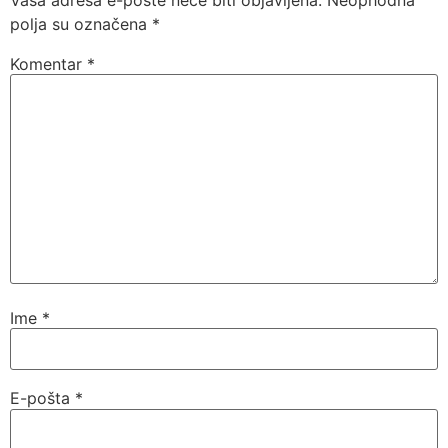
polja su označena
*
Komentar
*
Ime
*
E-pošta
*