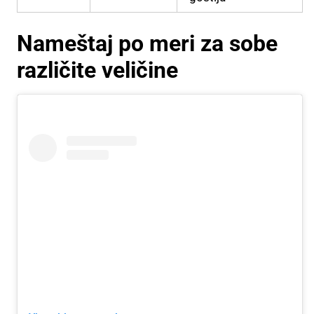
Nameštaj po meri za sobe
različite veličine