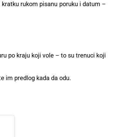
on kratku rukom pisanu poruku i datum –
u po kraju koji vole – to su trenuci koji
ite im predlog kada da odu.