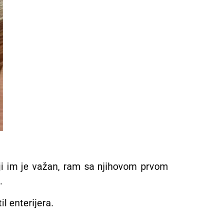
ji im je važan, ram sa njihovom prvom
.
il enterijera.