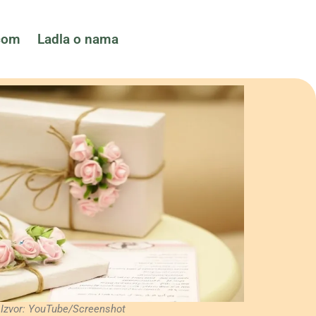
ćom
Ladla o nama
Izvor: YouTube/Screenshot