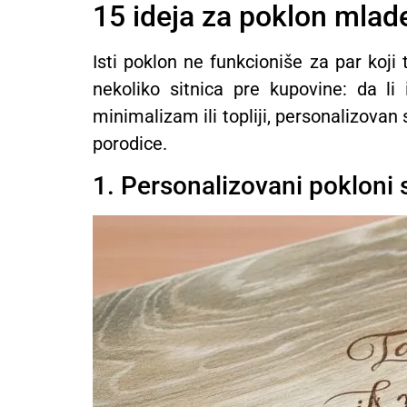
15 ideja za poklon mla
Isti poklon ne funkcioniše za par koji
nekoliko sitnica pre kupovine: da li
minimalizam ili topliji, personalizovan 
porodice.
1. Personalizovani pokloni