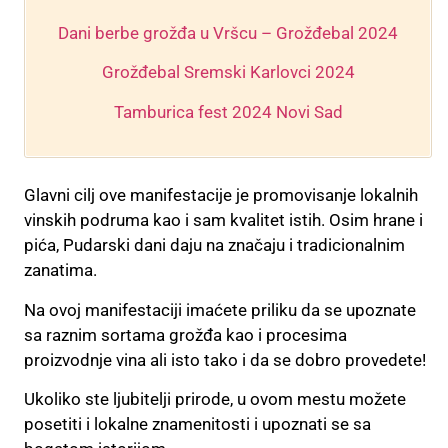
Dani berbe grožđa u Vršcu – Grožđebal 2024
Grožđebal Sremski Karlovci 2024
Tamburica fest 2024 Novi Sad
Glavni cilj ove manifestacije je promovisanje lokalnih
vinskih podruma kao i sam kvalitet istih. Osim hrane i
pića, Pudarski dani daju na značaju i tradicionalnim
zanatima.
Na ovoj manifestaciji imaćete priliku da se upoznate
sa raznim sortama grožđa kao i procesima
proizvodnje vina ali isto tako i da se dobro provedete!
Ukoliko ste ljubitelji prirode, u ovom mestu možete
posetiti i lokalne znamenitosti i upoznati se sa