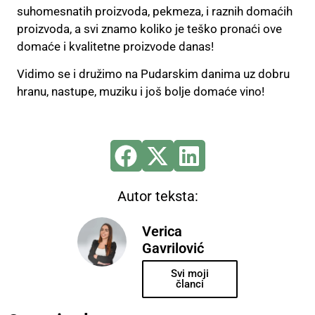
suhomesnatih proizvoda, pekmeza, i raznih domaćih
proizvoda, a svi znamo koliko je teško pronaći ove
domaće i kvalitetne proizvode danas!
Vidimo se i družimo na Pudarskim danima uz dobru
hranu, nastupe, muziku i još bolje domaće vino!
Autor teksta:
Verica
Gavrilović
Svi moji
članci