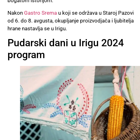
bogatom istorijom.
Nakon
Gastro Srema
u koji se održava u Staroj Pazovi
od 6. do 8. avgusta, okupljanje proizvodjača i ljubitelja
hrane nastavlja se u Irigu.
Pudarski dani u Irigu 2024
program