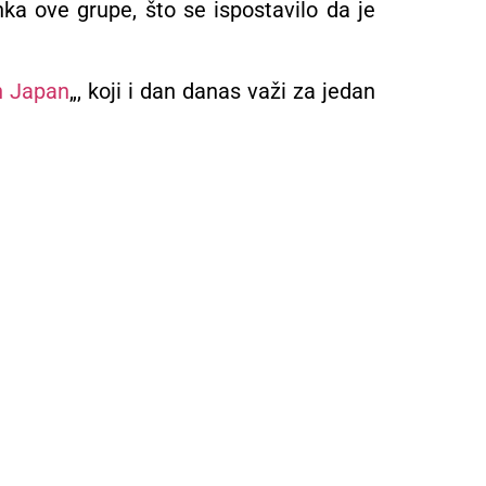
ka ove grupe, što se ispostavilo da je
n Japan
„, koji i dan danas važi za jedan