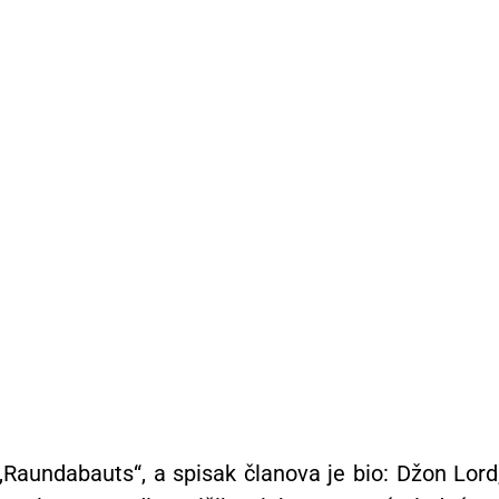
„Raundabauts“, a spisak članova je bio: Džon Lord