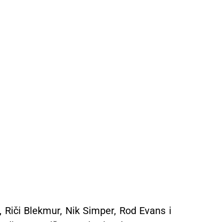
, Riči Blekmur, Nik Simper, Rod Evans i