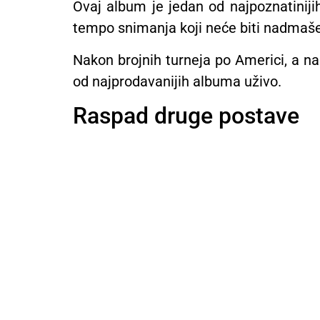
Ovaj album je jedan od najpoznatiniji
tempo snimanja koji neće biti nadmaše
Nakon brojnih turneja po Americi, a na
od najprodavanijih albuma uživo.
Raspad druge postave