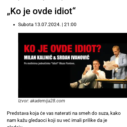
„Ko je ovde idiot“
Subota 13.07.2024. | 21:00
Izvor: akademija28.com
Predstava koja će vas naterati na smeh do suza, kako
nam kažu gledaoci koji su već imali prilike da je