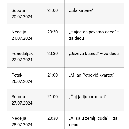
Subota
21:00
„Lila kabare“
20.07.2024.
Nedelja
20:30
„Hajde da pevamo deco“ –
21.07.2024.
za decu
Ponedeljak
20:30
„Ježeva kućica“ – za decu
22.07.2024.
Petak
21:00
„Milan Petrović kvartet“
26.07.2024.
Subota
21:00
„Čuj ja ljubomoran“
27.07.2024.
Nedelja
20:30
„Alisa u zemlji čuda“ – za
28.07.2024.
decu