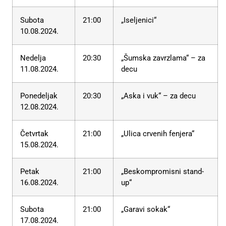
Subota
21:00
„Iseljenici“
10.08.2024.
Nedelja
20:30
„Šumska zavrzlama“ – za
11.08.2024.
decu
Ponedeljak
20:30
„Aska i vuk“ – za decu
12.08.2024.
Četvrtak
21:00
„Ulica crvenih fenjera“
15.08.2024.
Petak
21:00
„Beskompromisni stand-
16.08.2024.
up“
Subota
21:00
„Garavi sokak“
17.08.2024.