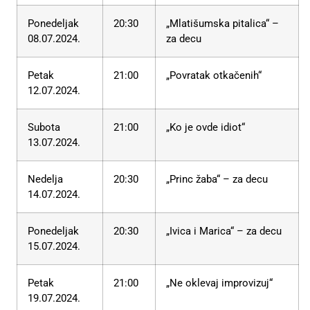
Ponedeljak
20:30
„Mlatišumska pitalica“ –
08.07.2024.
za decu
Petak
21:00
„Povratak otkačenih“
12.07.2024.
Subota
21:00
„Ko je ovde idiot“
13.07.2024.
Nedelja
20:30
„Princ žaba“ – za decu
14.07.2024.
Ponedeljak
20:30
„Ivica i Marica“ – za decu
15.07.2024.
Petak
21:00
„Ne oklevaj improvizuj“
19.07.2024.