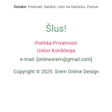
Oznake:
Festivali
,
Gardoš
,
Leto na Gardošu
,
Zemun
Šlus!
Politika Privatnosti
Uslovi Korišćenja
e-mail: [onlinesrem@gmail.com]
Copyright © 2025 Srem Online Design