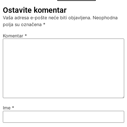
Ostavite komentar
Vaša adresa e-pošte neće biti objavljena.
Neophodna
polja su označena
*
Komentar
*
Ime
*