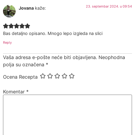
23. septembar 2024. u 09:54
Jovana
kaže:
Bas detaljno opisano. Mnogo lepo izgleda na slici
Reply
Vaša adresa e-pošte neće biti objavljena.
Neophodna
polja su označena
*
Ocena Recepta
Komentar
*