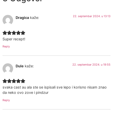
22. septembar 2024. u 13:13
Dragica
kaže:
Super recept!
Reply
22. septembar 2024. u 19:55
Dule
kaže:
svaka cast au ala ste se ispisali sve lepo i korisno nisam znao
da neko ovo zove i pindzur
Reply