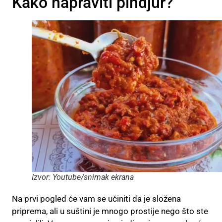
Kako napraviti pindjur?
Izvor: Youtube/snimak ekrana
Na prvi pogled će vam se učiniti da je složena
priprema, ali u suštini je mnogo prostije nego što ste