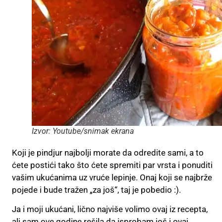
Izvor: Youtube/snimak ekrana
Koji je pindjur najbolji morate da odredite sami, a to
ćete postići tako što ćete spremiti par vrsta i ponuditi
vašim ukućanima uz vruće lepinje. Onaj koji se najbrže
pojede i bude tražen „za još“, taj je pobedio :).
Ja i moji ukućani, lično najviše volimo ovaj iz recepta,
ali sam ove godine rešila da isprobam još i ovaj