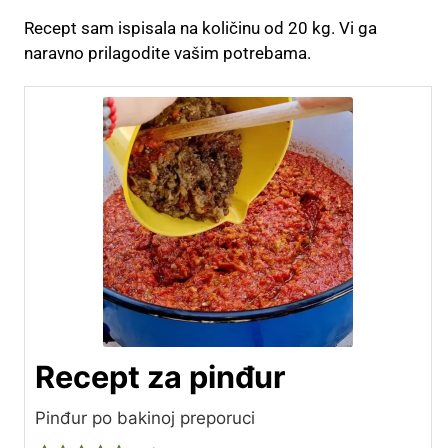
Recept sam ispisala na količinu od 20 kg. Vi ga
naravno prilagodite vašim potrebama.
Recept za pinđur
Pinđur po bakinoj preporuci