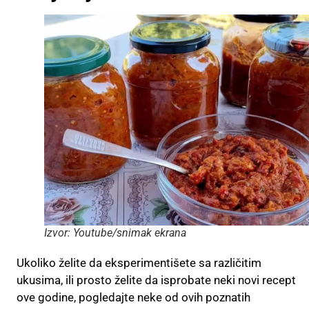
Izvor: Youtube/snimak ekrana
Ukoliko želite da eksperimentišete sa različitim
ukusima, ili prosto želite da isprobate neki novi recept
ove godine, pogledajte neke od ovih poznatih