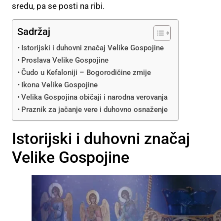
sredu, pa se posti na ribi.
Sadržaj
Istorijski i duhovni značaj Velike Gospojine
Proslava Velike Gospojine
Čudo u Kefaloniji – Bogorodičine zmije
Ikona Velike Gospojine
Velika Gospojina običaji i narodna verovanja
Praznik za jačanje vere i duhovno osnaženje
Istorijski i duhovni značaj
Velike Gospojine