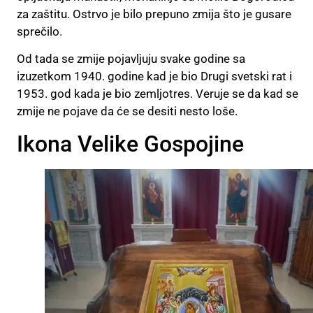
za zaštitu. Ostrvo je bilo prepuno zmija što je gusare
sprečilo.
Od tada se zmije pojavljuju svake godine sa
izuzetkom 1940. godine kad je bio Drugi svetski rat i
1953. god kada je bio zemljotres. Veruje se da kad se
zmije ne pojave da će se desiti nesto loše.
Ikona Velike Gospojine