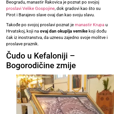
Beogradu, manastir Rakovica je poznat po svojoj
proslavi Velike Gospojine
, dok gradovi kao što su
Pirot i Barajevo slave ovaj dan kao svoju slavu.
Takođe po svojoj proslavi poznat je
manastir Krupa
u
Hrvatskoj, koji na
ovaj dan okuplja vernike
koji dođu
čak iz inostranstva, da uznesu zajedno svoje molitve i
proslave praznik.
Čudo u Kefaloniji –
Bogorodičine zmije