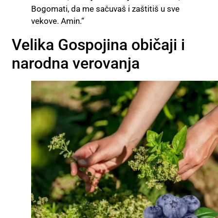
Bogomati, da me sačuvaš i zaštitiš u sve
vekove. Amin.“
Velika Gospojina običaji i
narodna verovanja