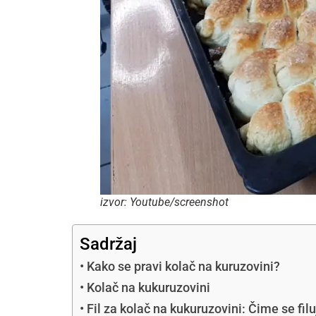
izvor: Youtube/screenshot
Sadržaj
Kako se pravi kolač na kuruzovini?
Kolač na kukuruzovini
Fil za kolač na kukuruzovini: Čime se fi