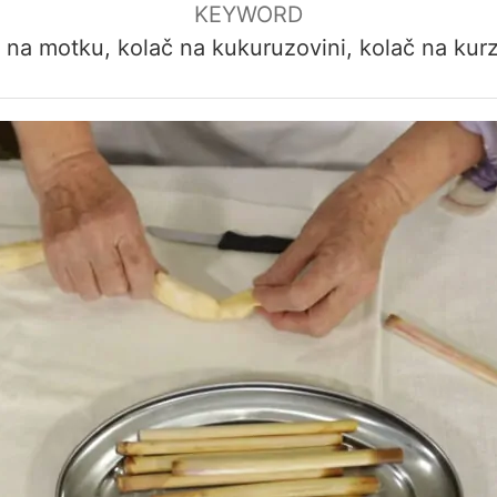
KEYWORD
 na motku, kolač na kukuruzovini, kolač na kurz