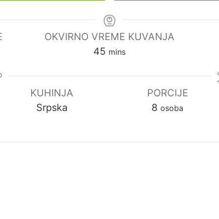
E
OKVIRNO VREME KUVANJA
45
mins
KUHINJA
PORCIJE
Srpska
8
osoba