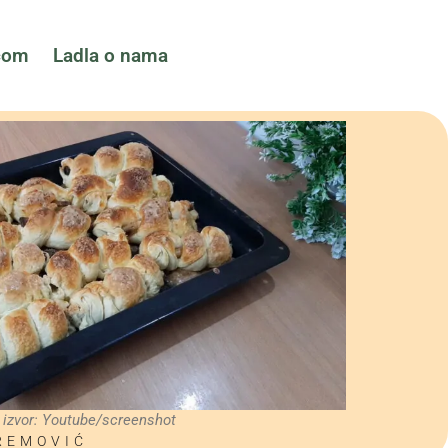
ćom
Ladla o nama
izvor: Youtube/screenshot
REMOVIĆ